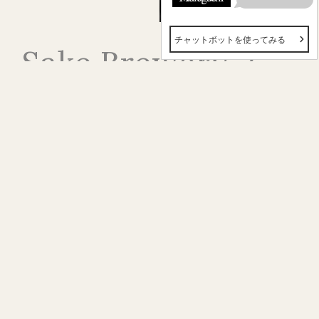
Sake Brewery /
Winery
日本酒蔵・ワイナリー