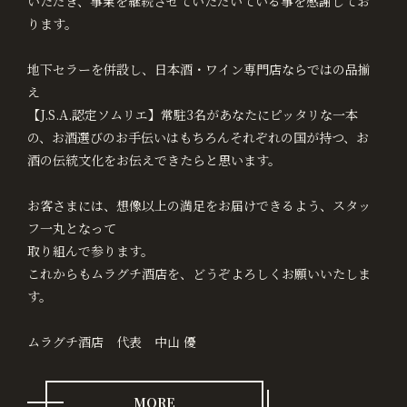
いただき、事業を継続させていただいている事を感謝してお
ります。
地下セラーを併設し、日本酒・ワイン専門店ならではの品揃
え
【J.S.A.認定ソムリエ】常駐3名があなたにピッタリな一本
の、お酒選びのお手伝いはもちろんそれぞれの国が持つ、お
酒の伝統文化をお伝えできたらと思います。
お客さまには、想像以上の満足をお届けできるよう、スタッ
フ一丸となって
取り組んで参ります。
これからもムラグチ酒店を、どうぞよろしくお願いいたしま
す。
ムラグチ酒店 代表 中山 優
MORE