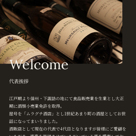
Welcome
代表挨拶
江戸期より信州・下諏訪の地にて食品販売業を生業とし大正
期に酒類小売業免許を取得。
屋号を「ムラグチ酒店」とし1世紀あまり町の酒屋としてお世
話になってまいりました。
酒販店として現在の代表で4代目となりますが皆様にご愛顧を