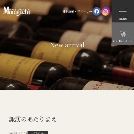
日本酒蔵・ワイナリー
MENU
ONLINE SHOP
New arrival
諏訪のあたりまえ
お知らせ
2025.10.05