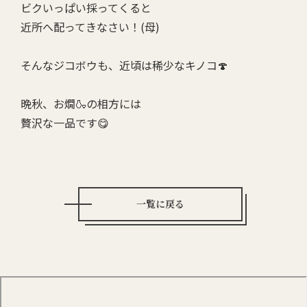
ビクいっぱい採ってくると
近所へ配ってきなさい！(母)
そんなジコボウも、近頃は稀少なキノコ🍄
晩秋、お燗🍶の相方には
贅沢な一品です😋
一覧に戻る