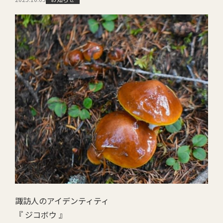
諏訪人のアイデンティティ
『 ジコボウ 』