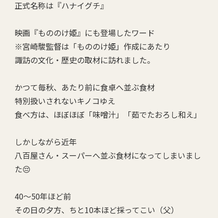
正式名称は『ハナイグチ』
映画『もののけ姫』にも登場したワード
※宮崎駿監督は「もののけ姫」作成にあたり
諏訪の文化・歴史の取材に訪れました。
かつて毎秋、あたり前に食卓へ並ぶ食材
特別扱いされないキノコゆえ
食べ方は、ほぼほぼ「味噌汁」「茹でたおろし和え」
しかしながら近年
八百屋さん・スーパーへ並ぶ食材になってしまいまし
た😔
40～50年ほど前
その日の夕方、ちと10本ほど採ってこい（父）