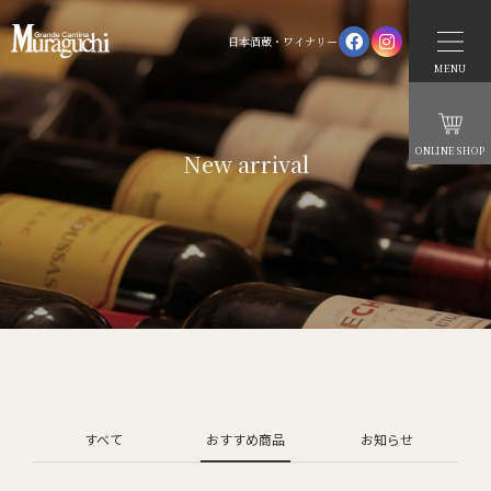
日本酒蔵・ワイナリー
MENU
ONLINE SHOP
New arrival
すべて
おすすめ商品
お知らせ