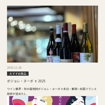
2025.11.20
おすすめ商品
ボジョレ・ヌーボ 🍷 2025
ワイン業界・秋の風物詩ボジョレ・ヌーボ🍷本日・解禁✨本国フランス
政府が定めた1...