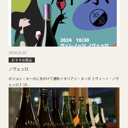
2024.10.30
おすすめ商品
ノヴェッロ
ボジョレ・ヌーボに先がけて通称イタリアン・ヌーボ《 ヴィーノ・ノヴ
ェッロ 》10...