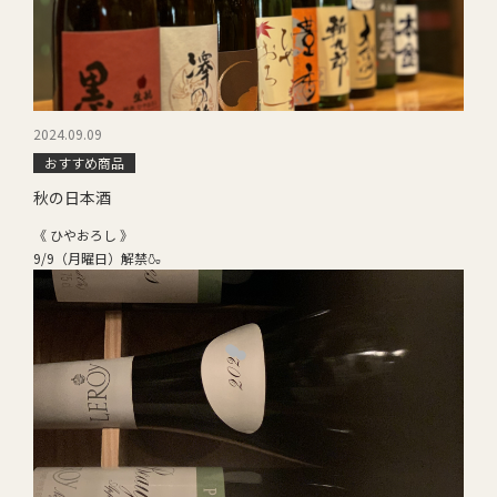
2024.09.09
おすすめ商品
秋の日本酒
《 ひやおろし 》
9/9（月曜日）解禁🍶