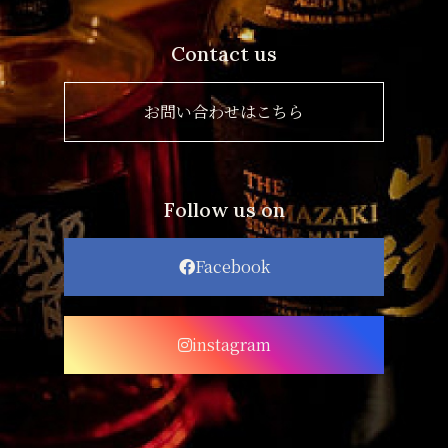
Contact us
お問い合わせはこちら
Follow us on
Facebook
instagram