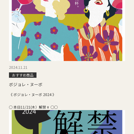
2024.11.21
おすすめ商品
ボジョレ・ヌーボ
《 ボジョレ・ヌーボ 2024 》
○ 本日11/21(木）解禁🍷 ○○