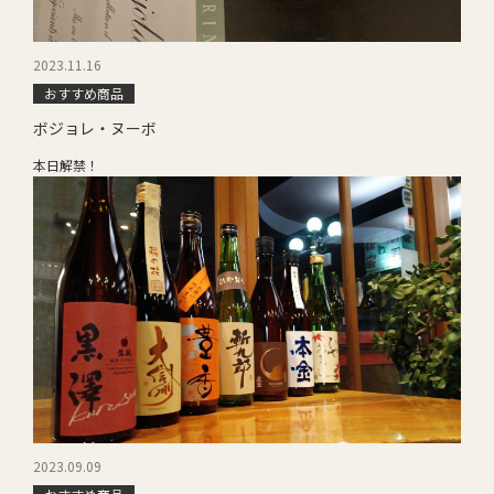
2023.11.16
おすすめ商品
ボジョレ・ヌーボ
本日解禁！
2023.09.09